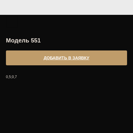
Модель 551
ДОБАВИТЬ В ЗАЯВКУ
0,5;0,7